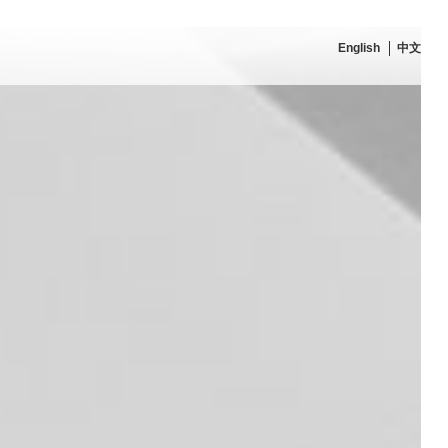
English
中文