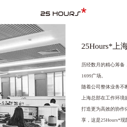
25Hours*
历经数月的精心筹备
1699
广场。
随着公司整体业务不
上海总部在工作环境
打造更为高效的协作
享，这是
25Hours*
现