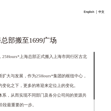
English
中文
上海总部搬至1699广场
，
25Hours*
上海总部正式搬入上海市闵行区古北
断扩大与发展，作为
25Hours*
集团的枢纽中心，
的变化之下，更多的将迎来定位上的变化。
体系，从而实现不同部门及各分公司间的资源共
阶段最重要的一步。