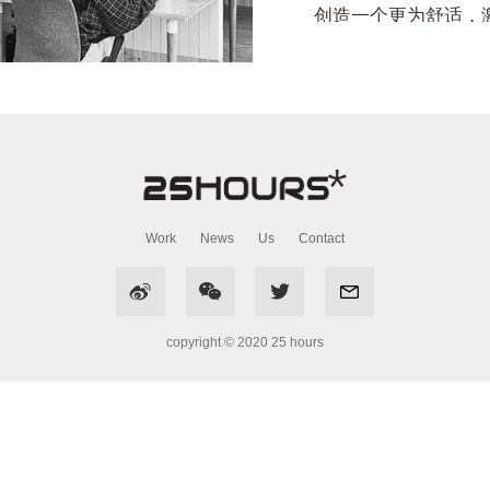
创造一个更为舒适，
专长、享受合作的成
够持续保持新鲜好奇
Work
News
Us
Contact



copyright © 2020 25 hours