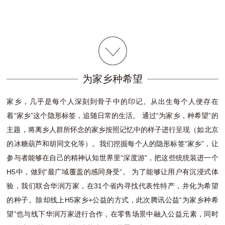
为家乡种希望
家乡，几乎是每个人深刻到骨子中的印记。从出生每个人便存在
着“家乡”这个隐形标签，追随日常的生活。 通过“为家乡，种希望”的
主题，将离乡人群所怀念的家乡按照记忆中的样子进行呈现（如北京
的冰糖葫芦和胡同文化等）。我们挖掘每个人的隐形标签“家乡”，让
参与者能够在自己的精神认知世界里“深度游”，把这些统统装进一个
H5中，做到“最广域覆盖的感同身受”。 为了能够让用户有沉浸式体
验，我们联合华润万家，在31个省内寻找代表性特产，并化为希望
的种子。除却线上H5家乡+公益的方式，此次腾讯公益“为家乡种希
望”也与线下华润万家进行合作，在零售场景中融入公益元素，同时