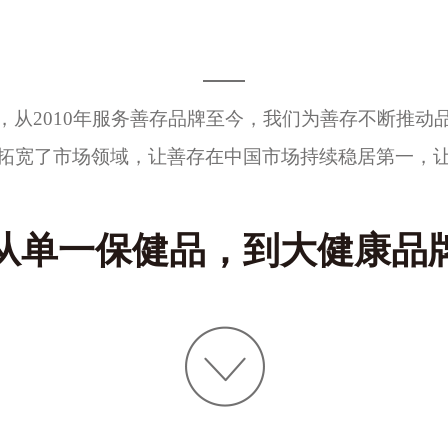
，从2010年服务善存品牌至今，我们为善存不断推动
拓宽了市场领域，让善存在中国市场持续稳居第一，让
从单一保健品，到大健康品