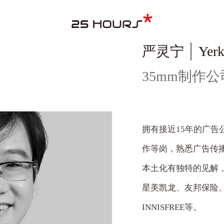
严灵宁
Yerk
35mm制作
拥有接近15年的广
作等岗，熟悉广告传
本土化有独特的见解
星美凯龙、友邦保险、
INNISFREE等。